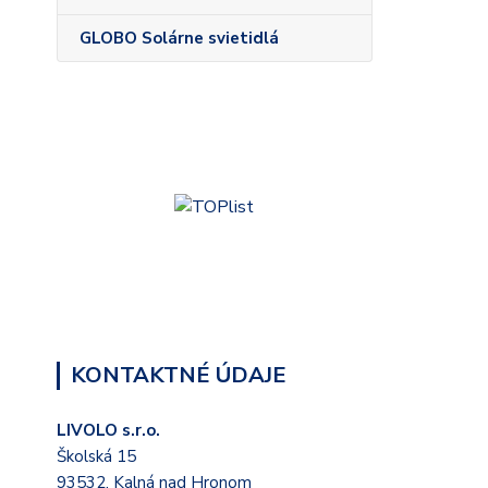
GLOBO Solárne svietidlá
KONTAKTNÉ ÚDAJE
LIVOLO s.r.o.
Školská 15
93532, Kalná nad Hronom