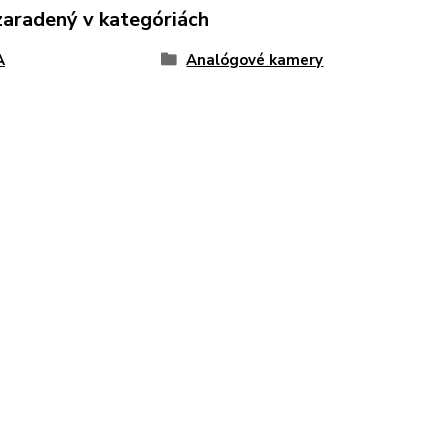
zaradený v kategóriách
A
Analógové kamery