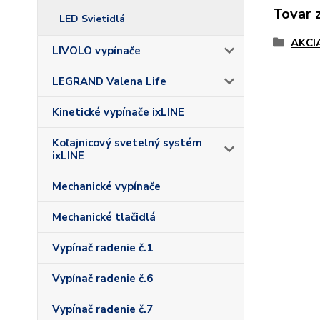
Tovar 
LED Svietidlá
AKCI
LIVOLO vypínače
LEGRAND Valena Life
Kinetické vypínače ixLINE
Koľajnicový svetelný systém
ixLINE
Mechanické vypínače
Mechanické tlačidlá
Vypínač radenie č.1
Vypínač radenie č.6
Vypínač radenie č.7