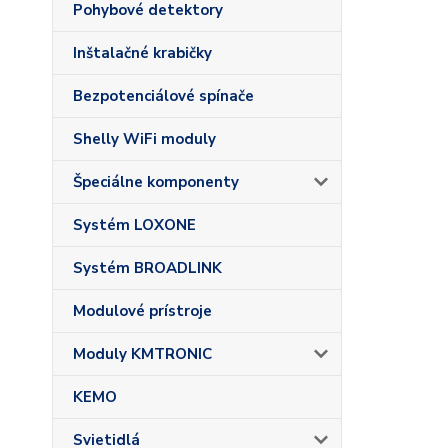
Pohybové detektory
Inštalačné krabičky
Bezpotenciálové spínače
Shelly WiFi moduly
Špeciálne komponenty
Systém LOXONE
Systém BROADLINK
Modulové prístroje
Moduly KMTRONIC
KEMO
Svietidlá