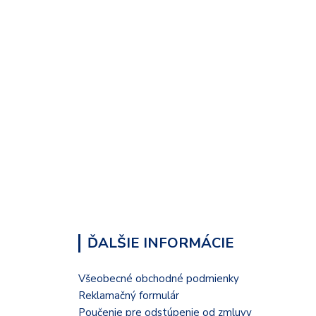
ĎALŠIE INFORMÁCIE
Všeobecné obchodné podmienky
Reklamačný formulár
Poučenie pre odstúpenie od zmluvy