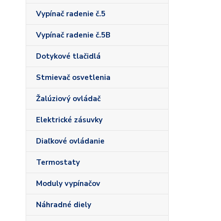
Vypínač radenie č.5
Vypínač radenie č.5B
Dotykové tlačidlá
Stmievač osvetlenia
Žalúziový ovládač
Elektrické zásuvky
Diaľkové ovládanie
Termostaty
Moduly vypínačov
Náhradné diely