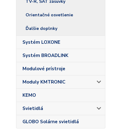
TV-R, SAT zásuvky
Orientačné osvetlenie
Ďalšie doplnky
Systém LOXONE
Systém BROADLINK
Modulové prístroje
Moduly KMTRONIC
KEMO
Svietidlá
GLOBO Solárne svietidlá