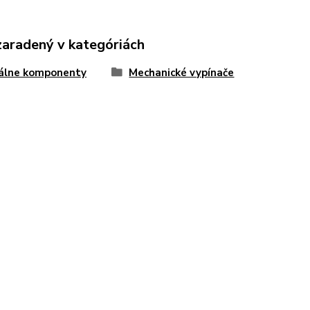
zaradený v kategóriách
iálne komponenty
Mechanické vypínače