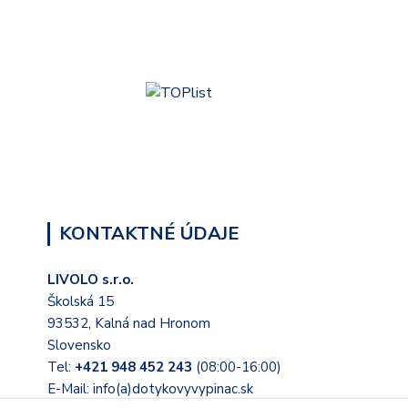
KONTAKTNÉ ÚDAJE
LIVOLO s.r.o.
Školská 15
93532, Kalná nad Hronom
Slovensko
Tel:
+421 948 452 243
(08:00-16:00)
E-Mail: info(a)dotykovyvypinac.sk