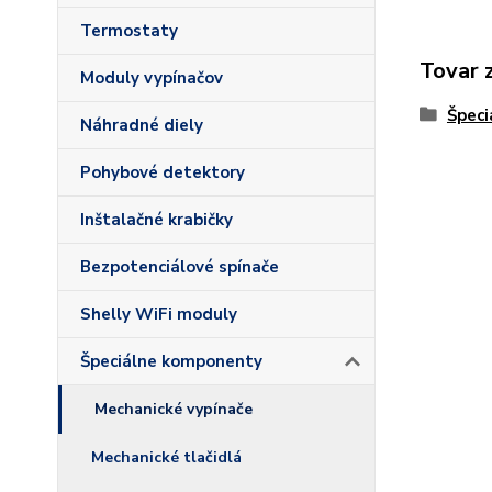
Termostaty
Tovar 
Moduly vypínačov
Špec
Náhradné diely
Pohybové detektory
Inštalačné krabičky
Bezpotenciálové spínače
Shelly WiFi moduly
Špeciálne komponenty
Mechanické vypínače
Mechanické tlačidlá