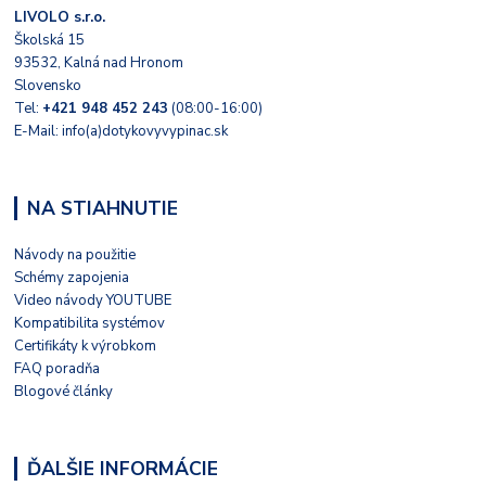
LIVOLO s.r.o.
Školská 15
93532, Kalná nad Hronom
Slovensko
Tel:
+421 948 452 243
(08:00-16:00)
E-Mail: info(a)dotykovyvypinac.sk
NA STIAHNUTIE
Návody na použitie
Schémy zapojenia
Video návody YOUTUBE
Kompatibilita systémov
Certifikáty k výrobkom
FAQ poradňa
Blogové články
ĎALŠIE INFORMÁCIE