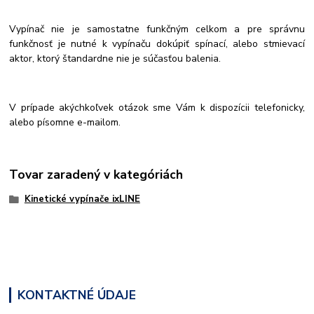
Vypínač nie je samostatne funkčným celkom a pre správnu
funkčnosť je nutné k vypínaču dokúpiť spínací, alebo stmievací
aktor, ktorý štandardne nie je súčasťou balenia.
V prípade akýchkoľvek otázok sme Vám k dispozícii telefonicky,
alebo písomne e-mailom.
Tovar zaradený v kategóriách
Kinetické vypínače ixLINE
KONTAKTNÉ ÚDAJE