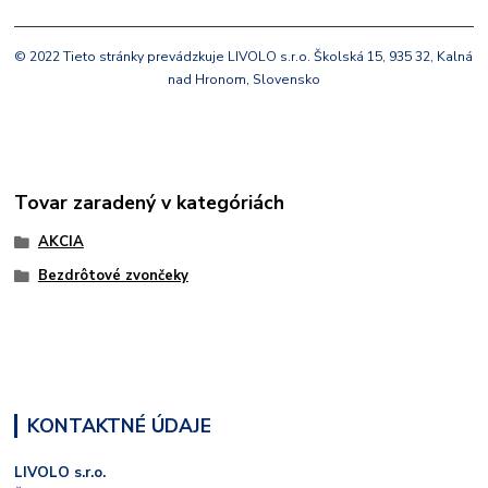
© 2022 Tieto stránky prevádzkuje LIVOLO s.r.o. Školská 15, 935 32, Kalná
nad Hronom, Slovensko
Tovar zaradený v kategóriách
AKCIA
Bezdrôtové zvončeky
KONTAKTNÉ ÚDAJE
LIVOLO s.r.o.