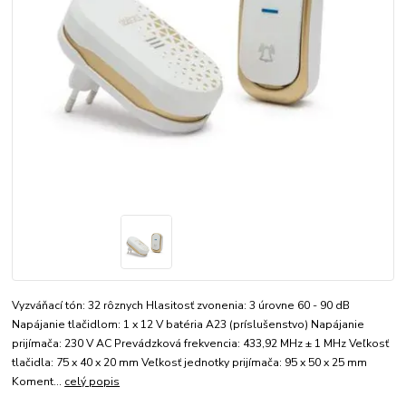
Vyzváňací tón: 32 rôznych Hlasitosť zvonenia: 3 úrovne 60 - 90 dB
Napájanie tlačidlom: 1 x 12 V batéria A23 (príslušenstvo) Napájanie
prijímača: 230 V AC Prevádzková frekvencia: 433,92 MHz ± 1 MHz Veľkosť
tlačidla: 75 x 40 x 20 mm Veľkosť jednotky prijímača: 95 x 50 x 25 mm
Koment...
celý popis