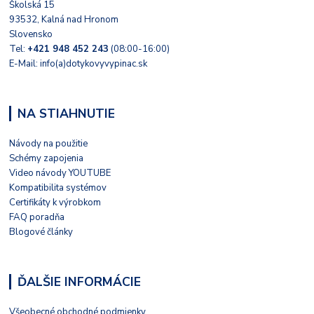
Školská 15
93532, Kalná nad Hronom
Slovensko
Tel:
+421 948 452 243
(08:00-16:00)
E-Mail: info(a)dotykovyvypinac.sk
NA STIAHNUTIE
Návody na použitie
Schémy zapojenia
Video návody YOUTUBE
Kompatibilita systémov
Certifikáty k výrobkom
FAQ poradňa
Blogové články
ĎALŠIE INFORMÁCIE
Všeobecné obchodné podmienky