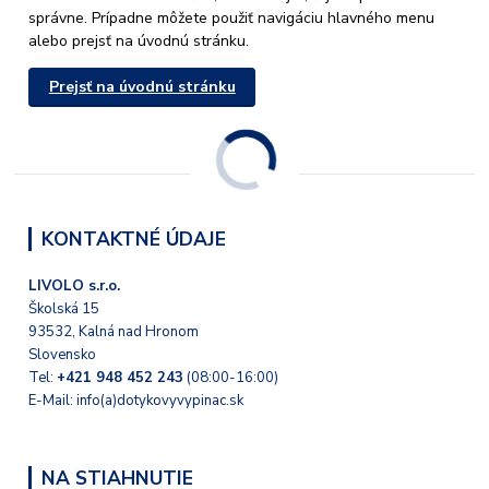
správne. Prípadne môžete použiť navigáciu hlavného menu
alebo prejsť na úvodnú stránku.
Prejsť na úvodnú stránku
KONTAKTNÉ ÚDAJE
LIVOLO s.r.o.
Školská 15
93532, Kalná nad Hronom
Slovensko
Tel:
+421 948 452 243
(08:00-16:00)
E-Mail: info(a)dotykovyvypinac.sk
NA STIAHNUTIE