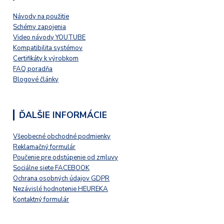
Návody na použitie
Schémy zapojenia
Video návody YOUTUBE
Kompatibilita systémov
Certifikáty k výrobkom
FAQ poradňa
Blogové články
ĎALŠIE INFORMÁCIE
Všeobecné obchodné podmienky
Reklamačný formulár
Poučenie pre odstúpenie od zmluvy
Sociálne siete FACEBOOK
Ochrana osobných údajov GDPR
Nezávislé hodnotenie HEUREKA
Kontaktný formulár