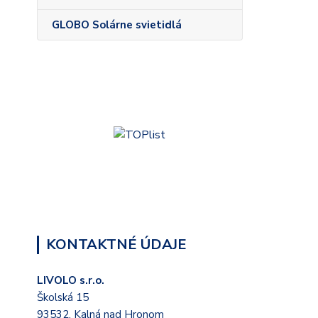
GLOBO Solárne svietidlá
KONTAKTNÉ ÚDAJE
LIVOLO s.r.o.
Školská 15
93532, Kalná nad Hronom