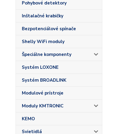
Pohybové detektory
Inštalačné krabičky
Bezpotenciálové spínače
Shelly WiFi moduly
Špeciálne komponenty
Systém LOXONE
Systém BROADLINK
Modulové prístroje
Moduly KMTRONIC
KEMO
Svietidlá