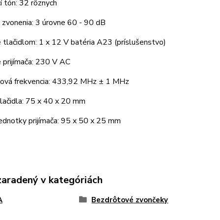
 tón: 32 rôznych
 zvonenia: 3 úrovne 60 - 90 dB
 tlačidlom: 1 x 12 V batéria A23 (príslušenstvo)
 prijímača: 230 V AC
ová frekvencia: 433,92 MHz ± 1 MHz
lačidla: 75 x 40 x 20 mm
ednotky prijímača: 95 x 50 x 25 mm
zaradený v kategóriách
A
Bezdrôtové zvončeky