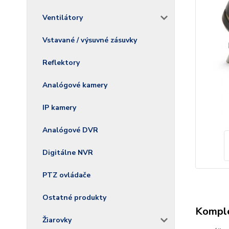
Ventilátory
Vstavané / výsuvné zásuvky
Reflektory
Analógové kamery
IP kamery
Analógové DVR
Digitálne NVR
PTZ ovládače
Ostatné produkty
Komple
Žiarovky