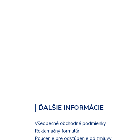
ĎALŠIE INFORMÁCIE
Všeobecné obchodné podmienky
Reklamačný formulár
Poučenie pre odstúpenie od zmluvy