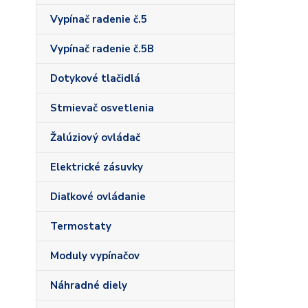
Vypínač radenie č.5
Vypínač radenie č.5B
Dotykové tlačidlá
Stmievač osvetlenia
Žalúziový ovládač
Elektrické zásuvky
Diaľkové ovládanie
Termostaty
Moduly vypínačov
Náhradné diely