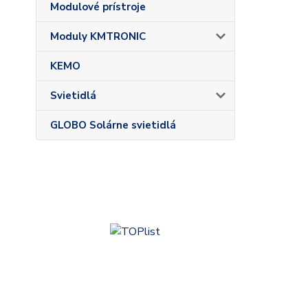
Modulové prístroje
Moduly KMTRONIC
KEMO
Svietidlá
GLOBO Solárne svietidlá