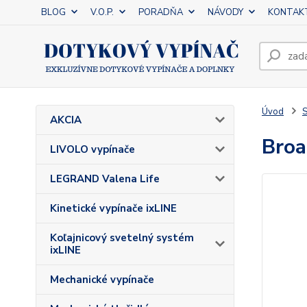
BLOG
V.O.P.
PORADŇA
NÁVODY
KONTAK
Úvod
AKCIA
Broa
LIVOLO vypínače
LEGRAND Valena Life
Kinetické vypínače ixLINE
Koľajnicový svetelný systém
ixLINE
Mechanické vypínače