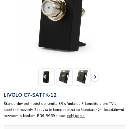
LIVOLO C7-SATFK-12
Štandardný polmodul do rámika SR s funkciou F-konektora pre TV a
satelitné rozvody. Zásuvka je kompatibilná so štandardnými koaxiálnymi
rozvodmi s káblami RG6, RG59 a pod.
celý popis