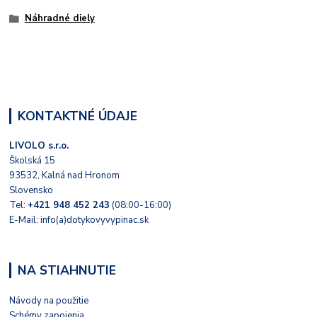
Náhradné diely
KONTAKTNÉ ÚDAJE
LIVOLO s.r.o.
Školská 15
93532, Kalná nad Hronom
Slovensko
Tel:
+421 948 452 243
(08:00-16:00)
E-Mail: info(a)dotykovyvypinac.sk
NA STIAHNUTIE
Návody na použitie
Schémy zapojenia