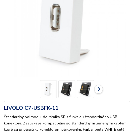
LIVOLO C7-USBFK-11
Štandardný polmodul do rámika SR s funkciou štandardného USB
konektora. Zásuvka je kompatibilná so štandardnými tienenými káblami,
ktoré sa pripájajú ku konektorom pájkovaním. Farba: biela WHITE
celý