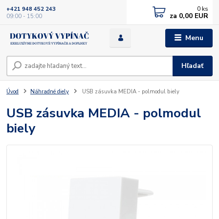
0
ks
+421 948 452 243
za
0,00 EUR
09:00 - 15:00
Menu
Hľadať
Úvod
Náhradné diely
USB zásuvka MEDIA - polmodul biely
USB zásuvka MEDIA - polmodul
biely