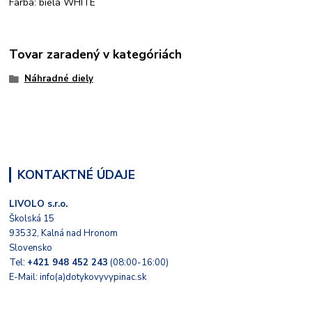
Farba: biela WHITE
Tovar zaradený v kategóriách
Náhradné diely
KONTAKTNÉ ÚDAJE
LIVOLO s.r.o.
Školská 15
93532, Kalná nad Hronom
Slovensko
Tel:
+421 948 452 243
(08:00-16:00)
E-Mail: info(a)dotykovyvypinac.sk