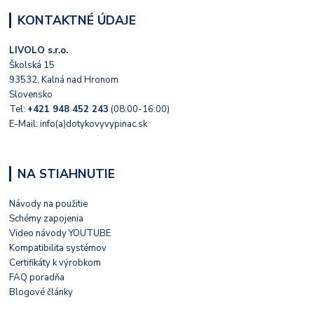
KONTAKTNÉ ÚDAJE
LIVOLO s.r.o.
Školská 15
93532, Kalná nad Hronom
Slovensko
Tel:
+421 948 452 243
(08:00-16:00)
E-Mail: info(a)dotykovyvypinac.sk
NA STIAHNUTIE
Návody na použitie
Schémy zapojenia
Video návody YOUTUBE
Kompatibilita systémov
Certifikáty k výrobkom
FAQ poradňa
Blogové články