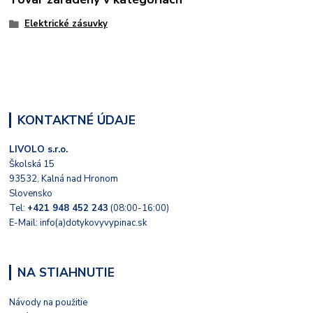
Elektrické zásuvky
KONTAKTNÉ ÚDAJE
LIVOLO s.r.o.
Školská 15
93532, Kalná nad Hronom
Slovensko
Tel:
+421 948 452 243
(08:00-16:00)
E-Mail: info(a)dotykovyvypinac.sk
NA STIAHNUTIE
Návody na použitie