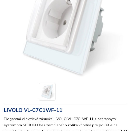
LIVOLO VL-C7C1WF-11
Elegantná elektrická zásuvka LIVOLO VL-C7C1WF-11 s ochranným
systémom SCHUKO bez zemniaceho kolíka vhodná pre použitie na