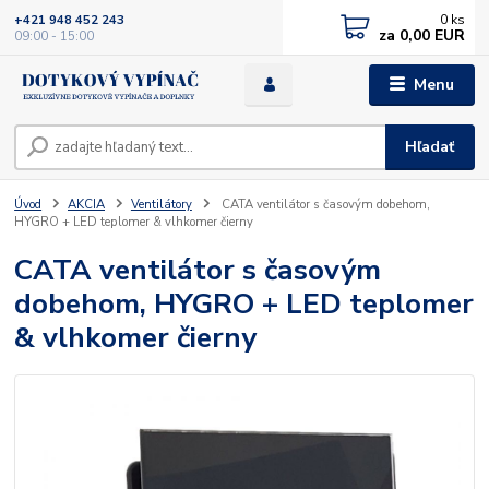
0
ks
+421 948 452 243
za
0,00 EUR
09:00 - 15:00
Menu
Hľadať
Úvod
AKCIA
Ventilátory
CATA ventilátor s časovým dobehom,
HYGRO + LED teplomer & vlhkomer čierny
CATA ventilátor s časovým
dobehom, HYGRO + LED teplomer
& vlhkomer čierny