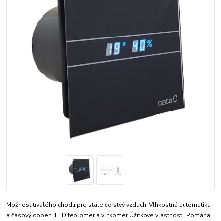
Možnosť trvalého chodu pre stále čerstvý vzduch. Vlhkostná automatika
a časový dobeh. LED teplomer a vlhkomer.Úžitkové vlastnosti: Pomáha