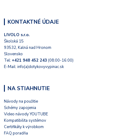
KONTAKTNÉ ÚDAJE
LIVOLO s.r.o.
Školská 15
93532, Kalná nad Hronom
Slovensko
Tel:
+421 948 452 243
(08:00-16:00)
E-Mail: info(a)dotykovyvypinac.sk
NA STIAHNUTIE
Návody na použitie
Schémy zapojenia
Video návody YOUTUBE
Kompatibilita systémov
Certifikáty k výrobkom
FAQ poradňa