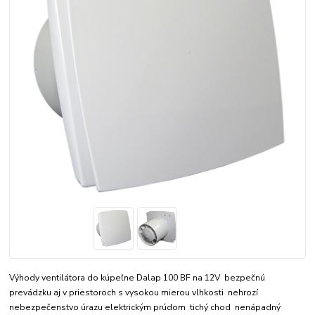
Výhody ventilátora do kúpeľne Dalap 100 BF na 12V bezpečnú
prevádzku aj v priestoroch s vysokou mierou vlhkosti nehrozí
nebezpečenstvo úrazu elektrickým prúdom tichý chod nenápadný