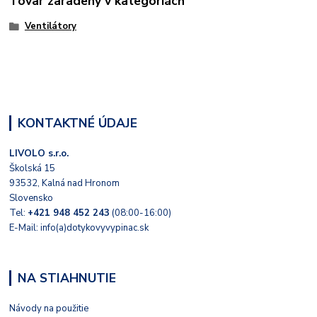
Tovar zaradený v kategóriách
Ventilátory
KONTAKTNÉ ÚDAJE
LIVOLO s.r.o.
Školská 15
93532, Kalná nad Hronom
Slovensko
Tel:
+421 948 452 243
(08:00-16:00)
E-Mail: info(a)dotykovyvypinac.sk
NA STIAHNUTIE
Návody na použitie