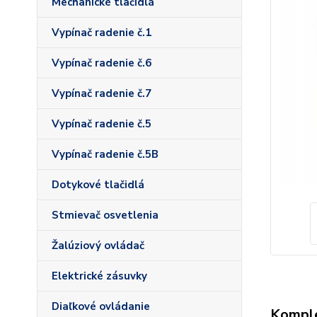
Mechanické tlačidlá
Vypínač radenie č.1
Vypínač radenie č.6
Vypínač radenie č.7
Vypínač radenie č.5
Vypínač radenie č.5B
Dotykové tlačidlá
Stmievač osvetlenia
Žalúziový ovládač
Elektrické zásuvky
Diaľkové ovládanie
Komple