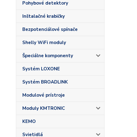
Pohybové detektory
Inštalačné krabičky
Bezpotenciálové spínače
Shelly WiFi moduly
Špeciálne komponenty
Systém LOXONE
Systém BROADLINK
Modulové prístroje
Moduly KMTRONIC
KEMO
Svietidlá