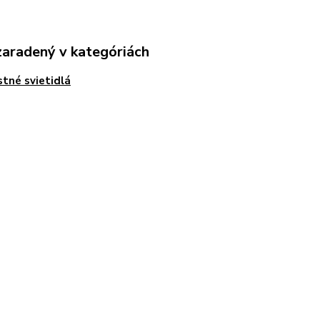
zaradený v kategóriách
tné svietidlá