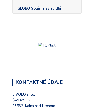
GLOBO Solárne svietidlá
KONTAKTNÉ ÚDAJE
LIVOLO s.r.o.
Školská 15
93532, Kalná nad Hronom