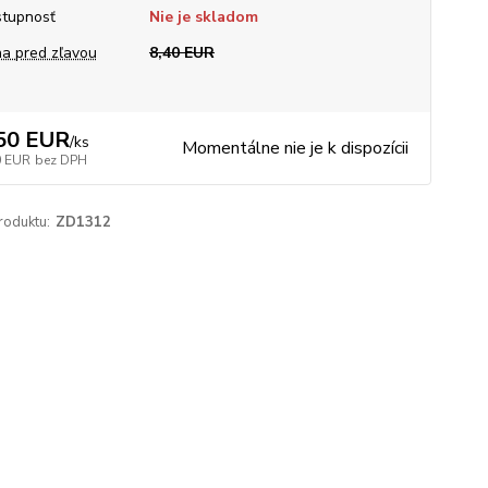
tupnosť
Nie je skladom
a pred zľavou
8,40 EUR
50 EUR
/
ks
Momentálne nie je k dispozícii
0 EUR
bez DPH
roduktu:
ZD1312