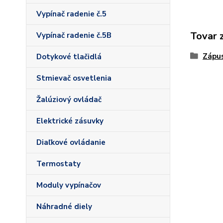
Vypínač radenie č.5
Tovar 
Vypínač radenie č.5B
Zápus
Dotykové tlačidlá
Stmievač osvetlenia
Žalúziový ovládač
Elektrické zásuvky
Diaľkové ovládanie
Termostaty
Moduly vypínačov
Náhradné diely