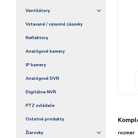
Ventilátory
Vstavané / výsuvné zásuvky
Reflektory
Analógové kamery
IP kamery
Analógové DVR
Digitálne NVR
PTZ ovládače
Komple
Ostatné produkty
rozmer
Žiarovky