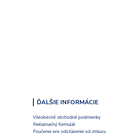
ĎALŠIE INFORMÁCIE
Všeobecné obchodné podmienky
Reklamačný formulár
Poučenie pre odstúpenie od zmluvy