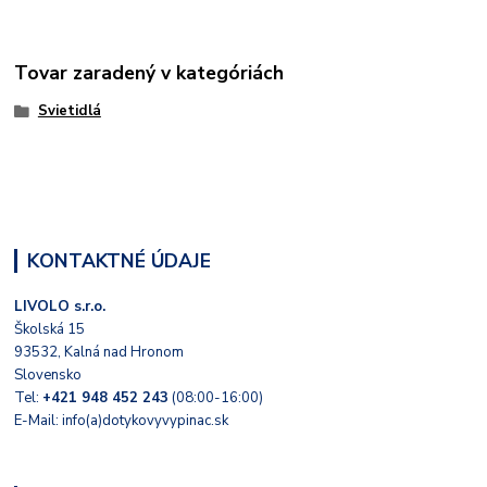
Tovar zaradený v kategóriách
Svietidlá
KONTAKTNÉ ÚDAJE
LIVOLO s.r.o.
Školská 15
93532, Kalná nad Hronom
Slovensko
Tel:
+421 948 452 243
(08:00-16:00)
E-Mail: info(a)dotykovyvypinac.sk