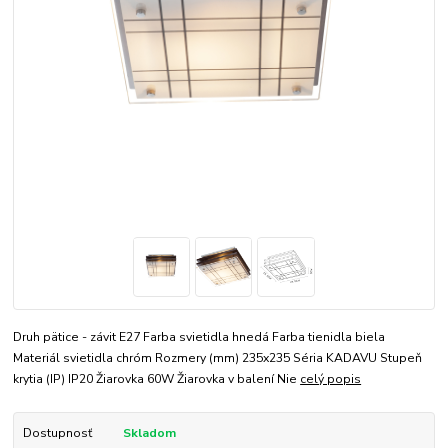
Druh pätice - závit E27 Farba svietidla hnedá Farba tienidla biela
Materiál svietidla chróm Rozmery (mm) 235x235 Séria KADAVU Stupeň
krytia (IP) IP20 Žiarovka 60W Žiarovka v balení Nie
celý popis
Dostupnosť
Skladom