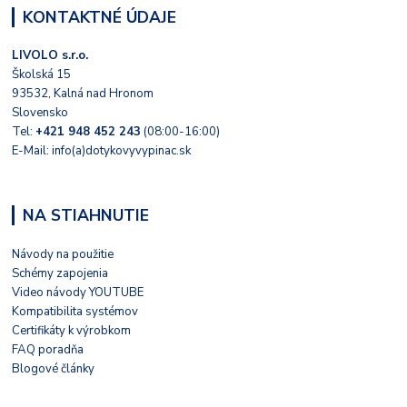
KONTAKTNÉ ÚDAJE
LIVOLO s.r.o.
Školská 15
93532, Kalná nad Hronom
Slovensko
Tel:
+421 948 452 243
(08:00-16:00)
E-Mail: info(a)dotykovyvypinac.sk
NA STIAHNUTIE
Návody na použitie
Schémy zapojenia
Video návody YOUTUBE
Kompatibilita systémov
Certifikáty k výrobkom
FAQ poradňa
Blogové články