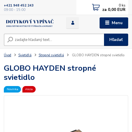
0
ks
+421 948 452 243
za
0,00 EUR
09:00 - 15:00
Menu
Hľadať
Úvod
Svietidlá
Stropné svietidlá
GLOBO HAYDEN stropné svietidlo
GLOBO HAYDEN stropné
svietidlo
Novinka
Akcia