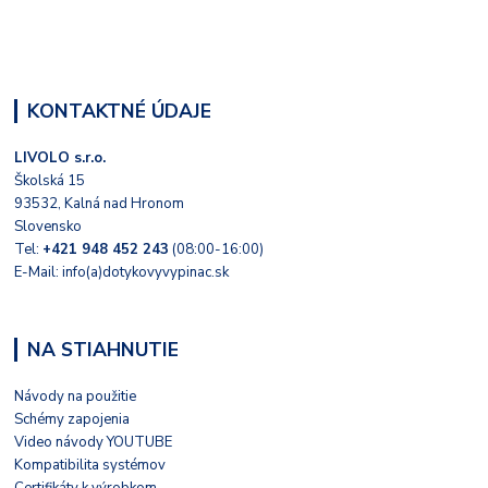
KONTAKTNÉ ÚDAJE
LIVOLO s.r.o.
Školská 15
93532, Kalná nad Hronom
Slovensko
Tel:
+421 948 452 243
(08:00-16:00)
E-Mail: info(a)dotykovyvypinac.sk
NA STIAHNUTIE
Návody na použitie
Schémy zapojenia
Video návody YOUTUBE
Kompatibilita systémov