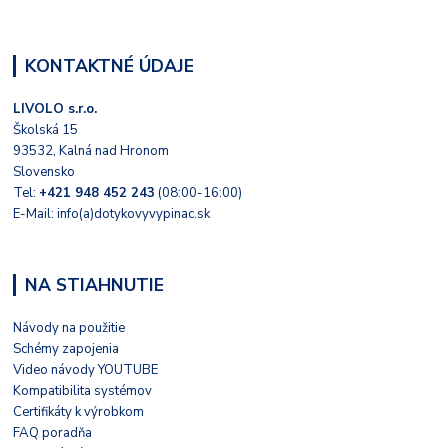
KONTAKTNÉ ÚDAJE
LIVOLO s.r.o.
Školská 15
93532, Kalná nad Hronom
Slovensko
Tel:
+421 948 452 243
(08:00-16:00)
E-Mail: info(a)dotykovyvypinac.sk
NA STIAHNUTIE
Návody na použitie
Schémy zapojenia
Video návody YOUTUBE
Kompatibilita systémov
Certifikáty k výrobkom
FAQ poradňa