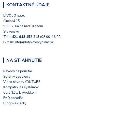
KONTAKTNÉ ÚDAJE
LIVOLO s.r.o.
Školská 15
93532, Kalná nad Hronom
Slovensko
Tel:
+421 948 452 243
(08:00-16:00)
E-Mail: info(a)dotykovyvypinac.sk
NA STIAHNUTIE
Návody na použitie
Schémy zapojenia
Video návody YOUTUBE
Kompatibilita systémov
Certifikáty k výrobkom
FAQ poradňa
Blogové články