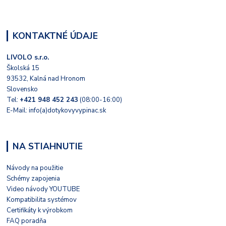
KONTAKTNÉ ÚDAJE
LIVOLO s.r.o.
Školská 15
93532, Kalná nad Hronom
Slovensko
Tel:
+421 948 452 243
(08:00-16:00)
E-Mail: info(a)dotykovyvypinac.sk
NA STIAHNUTIE
Návody na použitie
Schémy zapojenia
Video návody YOUTUBE
Kompatibilita systémov
Certifikáty k výrobkom
FAQ poradňa