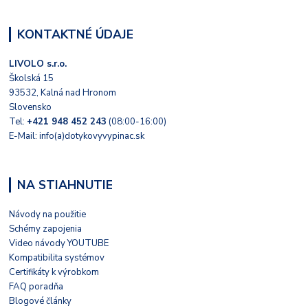
KONTAKTNÉ ÚDAJE
LIVOLO s.r.o.
Školská 15
93532, Kalná nad Hronom
Slovensko
Tel:
+421 948 452 243
(08:00-16:00)
E-Mail: info(a)dotykovyvypinac.sk
NA STIAHNUTIE
Návody na použitie
Schémy zapojenia
Video návody YOUTUBE
Kompatibilita systémov
Certifikáty k výrobkom
FAQ poradňa
Blogové články