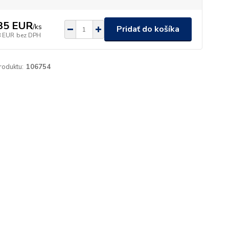
35 EUR
/
ks
Pridať do košíka
8 EUR
bez DPH
roduktu:
106754