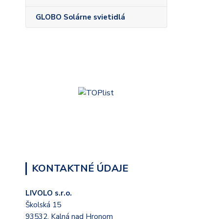
GLOBO Solárne svietidlá
KONTAKTNÉ ÚDAJE
LIVOLO s.r.o.
Školská 15
93532, Kalná nad Hronom