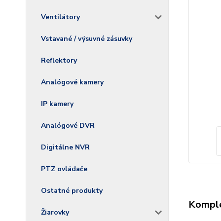
Ventilátory
Vstavané / výsuvné zásuvky
Reflektory
Analógové kamery
IP kamery
Analógové DVR
Digitálne NVR
PTZ ovládače
Ostatné produkty
Komple
Žiarovky