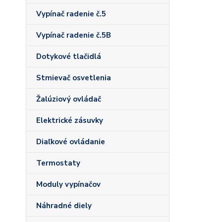
Vypínač radenie č.5
Vypínač radenie č.5B
Dotykové tlačidlá
Stmievač osvetlenia
Žalúziový ovládač
Elektrické zásuvky
Diaľkové ovládanie
Termostaty
Moduly vypínačov
Náhradné diely