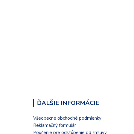
ĎALŠIE INFORMÁCIE
Všeobecné obchodné podmienky
Reklamačný formulár
Poučenie pre odstúpenie od zmluvy