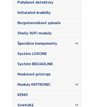
Pohybové detektory
Inštalačné krabičky
Bezpotenciálové spínače
Shelly WiFi moduly
Špeciálne komponenty
Systém LOXONE
Systém BROADLINK
Modulové prístroje
Moduly KMTRONIC
KEMO
Svietidlá