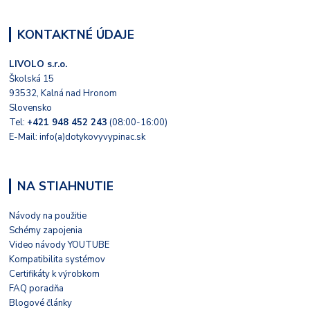
KONTAKTNÉ ÚDAJE
LIVOLO s.r.o.
Školská 15
93532, Kalná nad Hronom
Slovensko
Tel:
+421 948 452 243
(08:00-16:00)
E-Mail: info(a)dotykovyvypinac.sk
NA STIAHNUTIE
Návody na použitie
Schémy zapojenia
Video návody YOUTUBE
Kompatibilita systémov
Certifikáty k výrobkom
FAQ poradňa
Blogové články