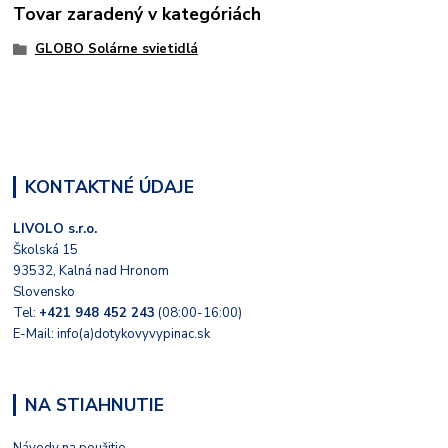
Tovar zaradený v kategóriách
GLOBO Solárne svietidlá
KONTAKTNÉ ÚDAJE
LIVOLO s.r.o.
Školská 15
93532, Kalná nad Hronom
Slovensko
Tel:
+421 948 452 243
(08:00-16:00)
E-Mail: info(a)dotykovyvypinac.sk
NA STIAHNUTIE