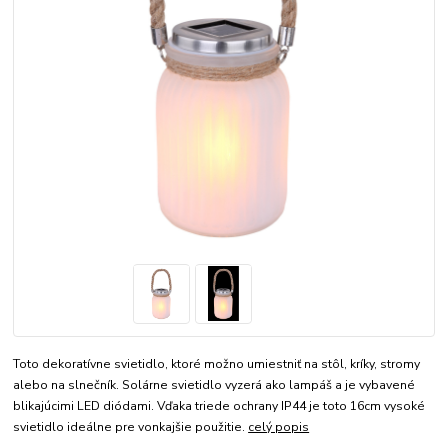
Toto dekoratívne svietidlo, ktoré možno umiestniť na stôl, kríky, stromy
alebo na slnečník. Solárne svietidlo vyzerá ako lampáš a je vybavené
blikajúcimi LED diódami. Vďaka triede ochrany IP44 je toto 16cm vysoké
svietidlo ideálne pre vonkajšie použitie.
celý popis