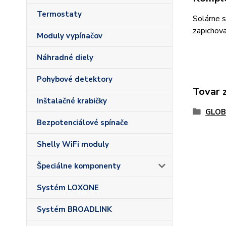
Termostaty
Solárne s
zapichov
Moduly vypínačov
Náhradné diely
Pohybové detektory
Tovar 
Inštalačné krabičky
GLOBO
Bezpotenciálové spínače
Shelly WiFi moduly
Špeciálne komponenty
Systém LOXONE
Systém BROADLINK