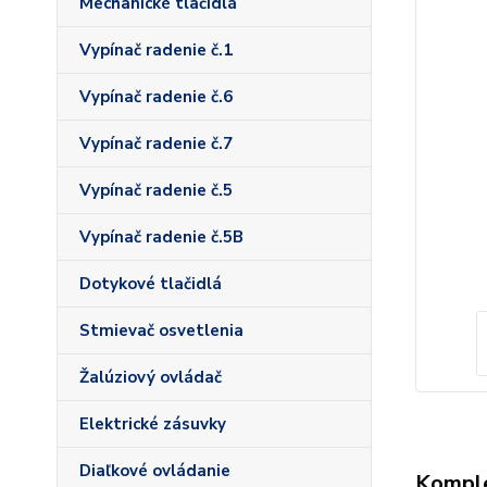
Mechanické tlačidlá
Vypínač radenie č.1
Vypínač radenie č.6
Vypínač radenie č.7
Vypínač radenie č.5
Vypínač radenie č.5B
Dotykové tlačidlá
Stmievač osvetlenia
Žalúziový ovládač
Elektrické zásuvky
Diaľkové ovládanie
Komple