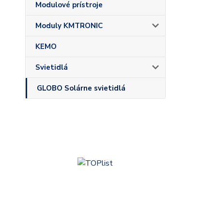
Modulové prístroje
Moduly KMTRONIC
KEMO
Svietidlá
GLOBO Solárne svietidlá