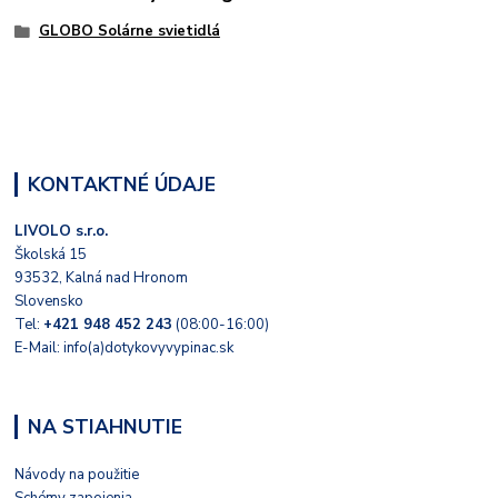
GLOBO Solárne svietidlá
KONTAKTNÉ ÚDAJE
LIVOLO s.r.o.
Školská 15
93532, Kalná nad Hronom
Slovensko
Tel:
+421 948 452 243
(08:00-16:00)
E-Mail: info(a)dotykovyvypinac.sk
NA STIAHNUTIE
Návody na použitie