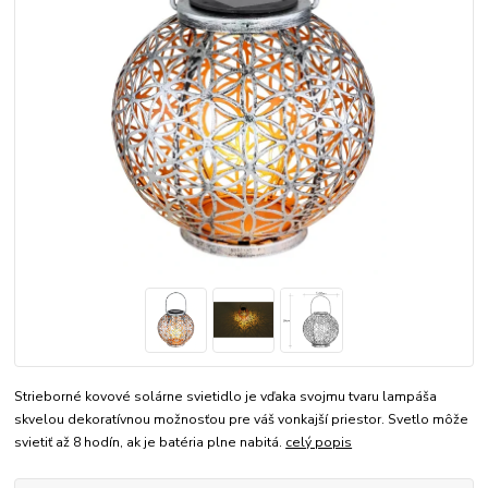
Strieborné kovové solárne svietidlo je vďaka svojmu tvaru lampáša
skvelou dekoratívnou možnosťou pre váš vonkajší priestor. Svetlo môže
svietiť až 8 hodín, ak je batéria plne nabitá.
celý popis