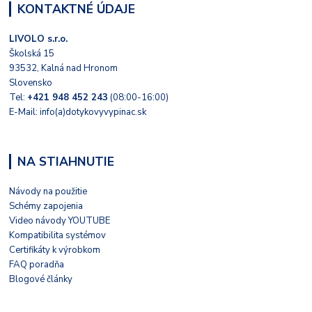
KONTAKTNÉ ÚDAJE
LIVOLO s.r.o.
Školská 15
93532, Kalná nad Hronom
Slovensko
Tel:
+421 948 452 243
(08:00-16:00)
E-Mail: info(a)dotykovyvypinac.sk
NA STIAHNUTIE
Návody na použitie
Schémy zapojenia
Video návody YOUTUBE
Kompatibilita systémov
Certifikáty k výrobkom
FAQ poradňa
Blogové články