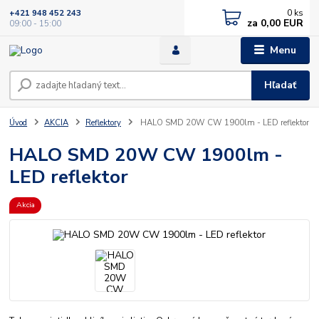
0
ks
+421 948 452 243
za
0,00 EUR
09:00 - 15:00
Menu
Hľadať
Úvod
AKCIA
Reflektory
HALO SMD 20W CW 1900lm - LED reflektor
HALO SMD 20W CW 1900lm -
LED reflektor
Akcia