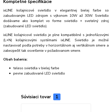
Kompletné špecifikácie
ixLINE koľajnicové svietidlo v elegantnej bielej farbe so
zabudovaným LED zdrojom s výkonom 10W až 30W. Svietidlo
dodávame ako komplet vo forme svietidlo + svetelný zdroj
(zabudované LED svietidlo).
ixLINE koľajnicové svietidlo je plne kompatibilné s jednofázovými
(L+N) koľajnicovými systémami ixLINE. Svietidlo je možné
nastavovať podľa potreby v horizontálnom aj vertikálnom smere a
zabezpečiť tak osvetlenie v požadovanom smere.
Obah balenia:
teleso svietidla v bielej farbe
pevne zabudované LED svietidlo
Súvisiaci tovar
1