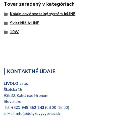
Tovar zaradený v kategóriách
Koľajnicový svetelný systém ixLINE
Svietidlá ixLINE
10W
KONTAKTNÉ ÚDAJE
LIVOLO s.r.o.
Školská 15
93532, Kalná nad Hronom
Slovensko
Tel:
+421 948 452 243
(08:00-16:00)
E-Mail: info(a)dotykovyvypinac.sk