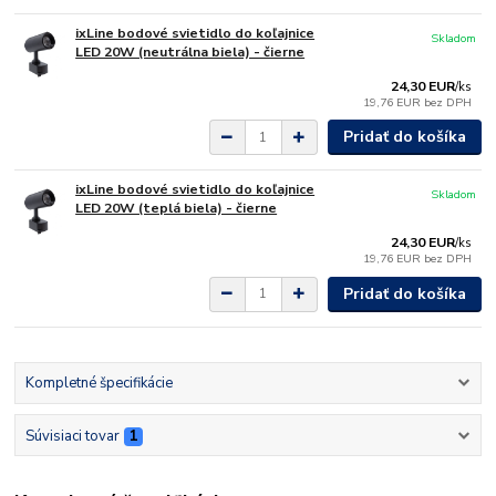
ixLine bodové svietidlo do koľajnice
Skladom
LED 20W (neutrálna biela) - čierne
24,30 EUR
/
ks
19,76 EUR
bez DPH
Pridať do košíka
ixLine bodové svietidlo do koľajnice
Skladom
LED 20W (teplá biela) - čierne
24,30 EUR
/
ks
19,76 EUR
bez DPH
Pridať do košíka
Kompletné špecifikácie
Súvisiaci tovar
1