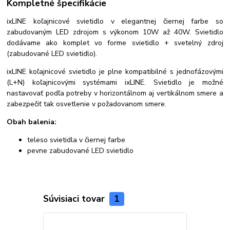
Kompletné špecifikácie
ixLINE koľajnicové svietidlo v elegantnej čiernej farbe so
zabudovaným LED zdrojom s výkonom 10W až 40W. Svietidlo
dodávame ako komplet vo forme svietidlo + svetelný zdroj
(zabudované LED svietidlo).
ixLINE koľajnicové svietidlo je plne kompatibilné s jednofázovými
(L+N) koľajnicovými systémami ixLINE. Svietidlo je možné
nastavovať podľa potreby v horizontálnom aj vertikálnom smere a
zabezpečiť tak osvetlenie v požadovanom smere.
Obah balenia:
teleso svietidla v čiernej farbe
pevne zabudované LED svietidlo
Súvisiaci tovar
1