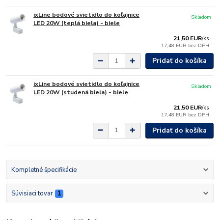
ixLine bodové svietidlo do koľajnice
Skladom
LED 20W (teplá biela) - biele
21,50 EUR
/
ks
17,48 EUR
bez DPH
Pridať do košíka
ixLine bodové svietidlo do koľajnice
Skladom
LED 20W (studená biela) - biele
21,50 EUR
/
ks
17,48 EUR
bez DPH
Pridať do košíka
Kompletné špecifikácie
Súvisiaci tovar
1