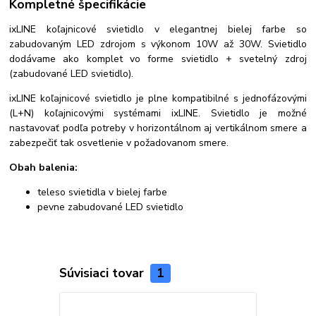
Kompletné špecifikácie
ixLINE koľajnicové svietidlo v elegantnej bielej farbe so
zabudovaným LED zdrojom s výkonom 10W až 30W. Svietidlo
dodávame ako komplet vo forme svietidlo + svetelný zdroj
(zabudované LED svietidlo).
ixLINE koľajnicové svietidlo je plne kompatibilné s jednofázovými
(L+N) koľajnicovými systémami ixLINE. Svietidlo je možné
nastavovať podľa potreby v horizontálnom aj vertikálnom smere a
zabezpečiť tak osvetlenie v požadovanom smere.
Obah balenia:
teleso svietidla v bielej farbe
pevne zabudované LED svietidlo
Súvisiaci tovar
1