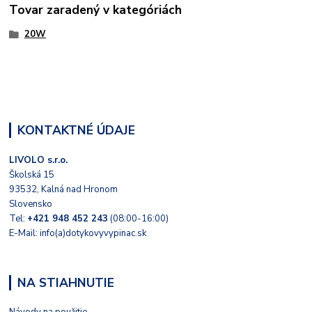
Tovar zaradený v kategóriách
20W
KONTAKTNÉ ÚDAJE
LIVOLO s.r.o.
Školská 15
93532, Kalná nad Hronom
Slovensko
Tel:
+421 948 452 243
(08:00-16:00)
E-Mail: info(a)dotykovyvypinac.sk
NA STIAHNUTIE