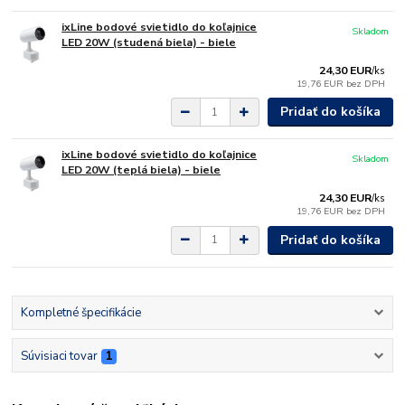
ixLine bodové svietidlo do koľajnice
Skladom
LED 20W (studená biela) - biele
24,30 EUR
/
ks
19,76 EUR
bez DPH
Pridať do košíka
ixLine bodové svietidlo do koľajnice
Skladom
LED 20W (teplá biela) - biele
24,30 EUR
/
ks
19,76 EUR
bez DPH
Pridať do košíka
Kompletné špecifikácie
Súvisiaci tovar
1