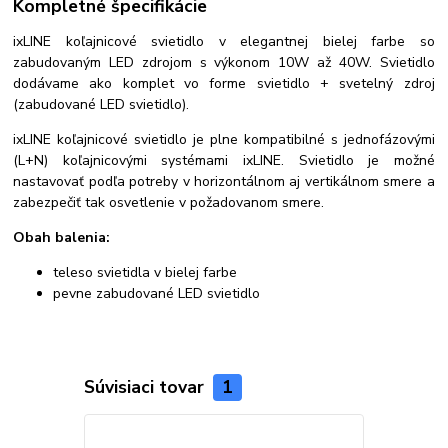
Kompletné špecifikácie
ixLINE koľajnicové svietidlo v elegantnej bielej farbe so
zabudovaným LED zdrojom s výkonom 10W až 40W. Svietidlo
dodávame ako komplet vo forme svietidlo + svetelný zdroj
(zabudované LED svietidlo).
ixLINE koľajnicové svietidlo je plne kompatibilné s jednofázovými
(L+N) koľajnicovými systémami ixLINE. Svietidlo je možné
nastavovať podľa potreby v horizontálnom aj vertikálnom smere a
zabezpečiť tak osvetlenie v požadovanom smere.
Obah balenia:
teleso svietidla v bielej farbe
pevne zabudované LED svietidlo
Súvisiaci tovar
1