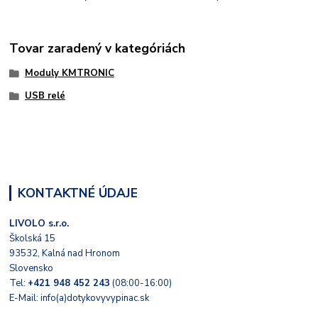
Tovar zaradený v kategóriách
Moduly KMTRONIC
USB relé
KONTAKTNÉ ÚDAJE
LIVOLO s.r.o.
Školská 15
93532, Kalná nad Hronom
Slovensko
Tel:
+421 948 452 243
(08:00-16:00)
E-Mail: info(a)dotykovyvypinac.sk