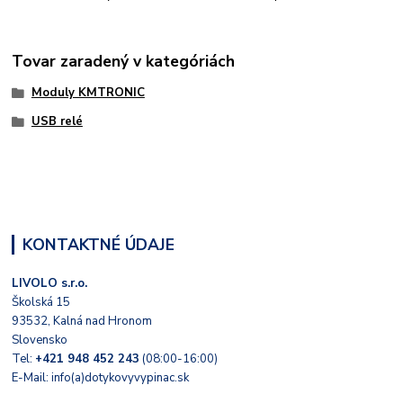
Tovar zaradený v kategóriách
Moduly KMTRONIC
USB relé
KONTAKTNÉ ÚDAJE
LIVOLO s.r.o.
Školská 15
93532, Kalná nad Hronom
Slovensko
Tel:
+421 948 452 243
(08:00-16:00)
E-Mail: info(a)dotykovyvypinac.sk