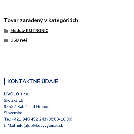
Tovar zaradený v kategóriách
Moduly KMTRONIC
USB relé
KONTAKTNÉ ÚDAJE
LIVOLO s.r.o.
Školská 15
93532, Kalná nad Hronom
Slovensko
Tel:
+421 948 452 243
(08:00-16:00)
E-Mail: info(a)dotykovyvypinac.sk