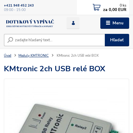
0
ks
+421 948 452 243
za
0,00 EUR
09:00 - 15:00
Menu
Hľadať
Úvod
Moduly KMTRONIC
KMtronic 2ch USB relé BOX
KMtronic 2ch USB relé BOX