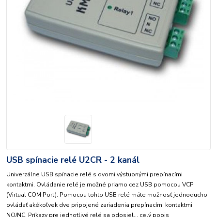
USB spínacie relé U2CR - 2 kanál
Univerzálne USB spínacie relé s dvomi výstupnými prepínacími
kontaktmi. Ovládanie relé je možné priamo cez USB pomocou VCP
(Virtual COM Port). Pomocou tohto USB relé máte možnosť jednoducho
ovládať akékoľvek dve pripojené zariadenia prepínacími kontaktmi
NO/NC. Príkazy pre jednotlivé relé sa odosiel...
celý popis