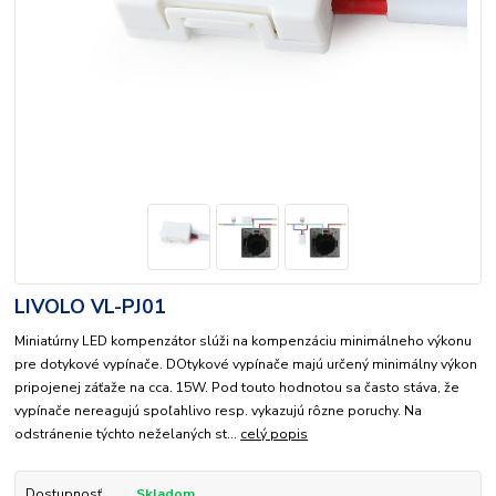
LIVOLO VL-PJ01
Miniatúrny LED kompenzátor slúži na kompenzáciu minimálneho výkonu
pre dotykové vypínače. DOtykové vypínače majú určený minimálny výkon
pripojenej záťaže na cca. 15W. Pod touto hodnotou sa často stáva, že
vypínače nereagujú spoľahlivo resp. vykazujú rôzne poruchy. Na
odstránenie týchto neželaných st...
celý popis
Dostupnosť
Skladom