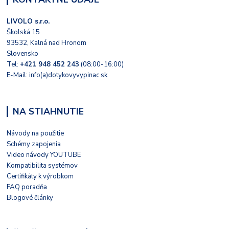
LIVOLO s.r.o.
Školská 15
93532, Kalná nad Hronom
Slovensko
Tel:
+421 948 452 243
(08:00-16:00)
E-Mail: info(a)dotykovyvypinac.sk
NA STIAHNUTIE
Návody na použitie
Schémy zapojenia
Video návody YOUTUBE
Kompatibilita systémov
Certifikáty k výrobkom
FAQ poradňa
Blogové články