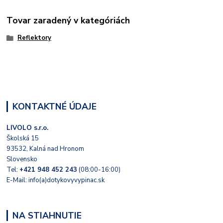
Tovar zaradený v kategóriách
Reflektory
KONTAKTNÉ ÚDAJE
LIVOLO s.r.o.
Školská 15
93532, Kalná nad Hronom
Slovensko
Tel:
+421 948 452 243
(08:00-16:00)
E-Mail: info(a)dotykovyvypinac.sk
NA STIAHNUTIE