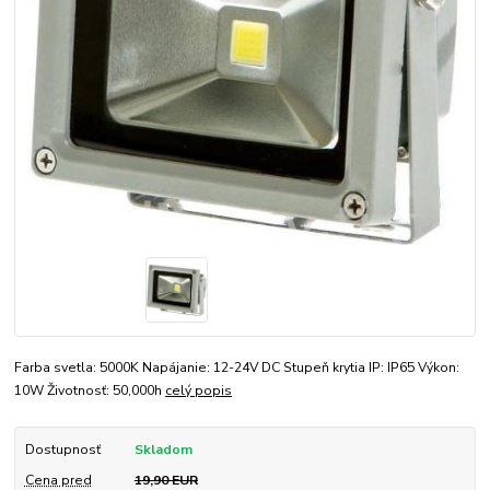
Farba svetla: 5000K Napájanie: 12-24V DC Stupeň krytia IP: IP65 Výkon:
10W Životnosť: 50,000h
celý popis
Dostupnosť
Skladom
Cena pred
19,90 EUR