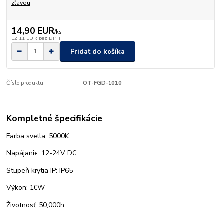
zľavou
14,90 EUR
/
ks
12,11 EUR
bez DPH
Pridať do košíka
Číslo produktu:
OT-FGD-1010
Kompletné špecifikácie
Farba svetla: 5000K
Napájanie: 12-24V DC
Stupeň krytia IP: IP65
Výkon: 10W
Životnosť: 50,000h