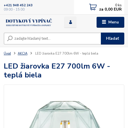
0
ks
+421 948 452 243
za
0,00 EUR
09:00 - 15:00
Menu
Hľadať
Úvod
AKCIA
LED žiarovka E27 700lm 6W - teplá biela
LED žiarovka E27 700lm 6W -
teplá biela