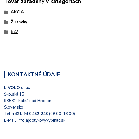
Tovar zaradený v kategóriách
AKCIA
Žiarovky
E27
KONTAKTNÉ ÚDAJE
LIVOLO s.r.o.
Školská 15
93532, Kalná nad Hronom
Slovensko
Tel:
+421 948 452 243
(08:00-16:00)
E-Mail: info(a)dotykovyvypinac.sk