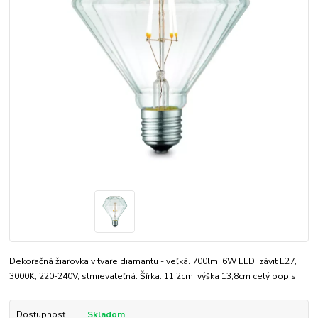
Dekoračná žiarovka v tvare diamantu - veľká. 700lm, 6W LED, závit E27,
3000K, 220-240V, stmievateľná. Šírka: 11,2cm, výška 13,8cm
celý popis
Dostupnosť
Skladom