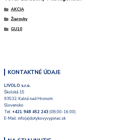
AKCIA
Žiarovky
GU10
KONTAKTNÉ ÚDAJE
LIVOLO s.r.o.
Školská 15
93532, Kalná nad Hronom
Slovensko
Tel:
+421 948 452 243
(08:00-16:00)
E-Mail: info(a)dotykovyvypinac.sk