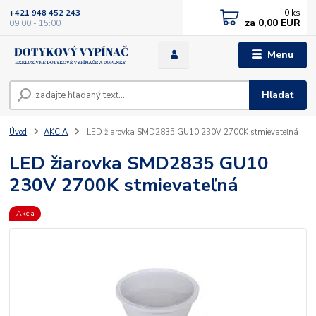
0
ks
+421 948 452 243
za
0,00 EUR
09:00 - 15:00
Menu
Hľadať
Úvod
AKCIA
LED žiarovka SMD2835 GU10 230V 2700K stmievateľná
LED žiarovka SMD2835 GU10
230V 2700K stmievateľná
Akcia