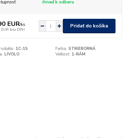
tupnosť
ihneď k odberu
90 EUR
/
ks
Pridať do košíka
1 EUR
bez DPH
roduktu:
1C-15
Farba:
STRIEBORNÁ
a:
LIVOLO
Veľkosť:
1-RÁM