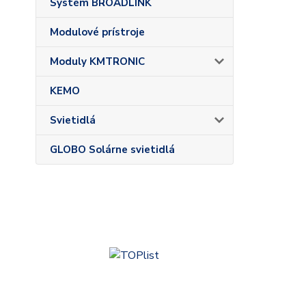
Systém BROADLINK
Modulové prístroje
Moduly KMTRONIC
KEMO
Svietidlá
GLOBO Solárne svietidlá