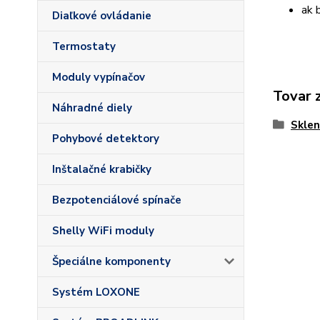
ak 
Diaľkové ovládanie
Termostaty
Moduly vypínačov
Tovar 
Náhradné diely
Sklen
Pohybové detektory
Inštalačné krabičky
Bezpotenciálové spínače
Shelly WiFi moduly
Špeciálne komponenty
Systém LOXONE