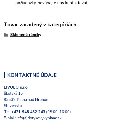
požiadavky, neváhajte nás kontaktovať
Tovar zaradený v kategóriách
Sklenené rámiky
KONTAKTNÉ ÚDAJE
LIVOLO s.r.o.
Školská 15
93532, Kalná nad Hronom
Slovensko
Tel:
+421 948 452 243
(08:00-16:00)
E-Mail: info(a)dotykovyvypinac.sk