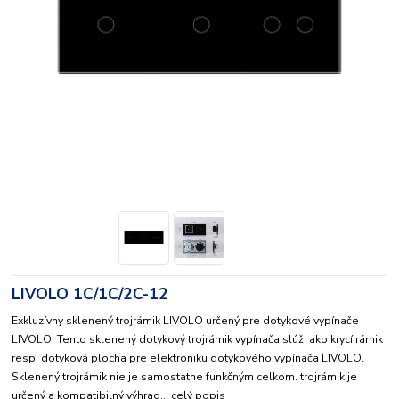
LIVOLO 1C/1C/2C-12
Exkluzívny sklenený trojrámik LIVOLO určený pre dotykové vypínače
LIVOLO. Tento sklenený dotykový trojrámik vypínača slúži ako krycí rámik
resp. dotyková plocha pre elektroniku dotykového vypínača LIVOLO.
Sklenený trojrámik nie je samostatne funkčným celkom. trojrámik je
určený a kompatibilný výhrad...
celý popis