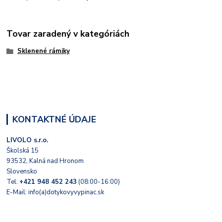
Tovar zaradený v kategóriách
Sklenené rámiky
KONTAKTNÉ ÚDAJE
LIVOLO s.r.o.
Školská 15
93532, Kalná nad Hronom
Slovensko
Tel:
+421 948 452 243
(08:00-16:00)
E-Mail: info(a)dotykovyvypinac.sk