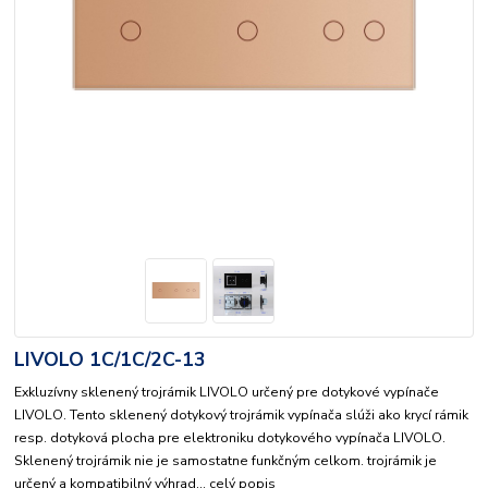
LIVOLO 1C/1C/2C-13
Exkluzívny sklenený trojrámik LIVOLO určený pre dotykové vypínače
LIVOLO. Tento sklenený dotykový trojrámik vypínača slúži ako krycí rámik
resp. dotyková plocha pre elektroniku dotykového vypínača LIVOLO.
Sklenený trojrámik nie je samostatne funkčným celkom. trojrámik je
určený a kompatibilný výhrad...
celý popis