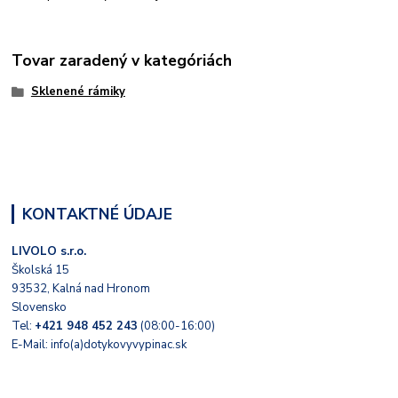
Tovar zaradený v kategóriách
Sklenené rámiky
KONTAKTNÉ ÚDAJE
LIVOLO s.r.o.
Školská 15
93532, Kalná nad Hronom
Slovensko
Tel:
+421 948 452 243
(08:00-16:00)
E-Mail: info(a)dotykovyvypinac.sk