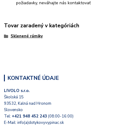
požiadavky, neváhajte nás kontaktovať
Tovar zaradený v kategóriách
Sklenené rámiky
KONTAKTNÉ ÚDAJE
LIVOLO s.r.o.
Školská 15
93532, Kalná nad Hronom
Slovensko
Tel:
+421 948 452 243
(08:00-16:00)
E-Mail: info(a)dotykovyvypinac.sk