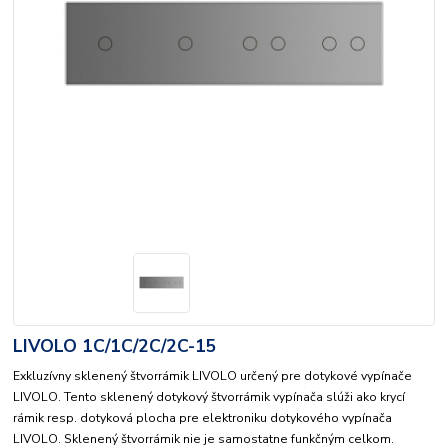
LIVOLO 1C/1C/2C/2C-15
Exkluzívny sklenený štvorrámik LIVOLO určený pre dotykové vypínače
LIVOLO. Tento sklenený dotykový štvorrámik vypínača slúži ako krycí
rámik resp. dotyková plocha pre elektroniku dotykového vypínača
LIVOLO. Sklenený štvorrámik nie je samostatne funkčným celkom.