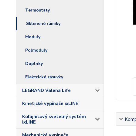
Termostaty
Sklenené rámiky
Moduly
Polmoduly
Doplnky
Elektrické zásuvky
LEGRAND Valena Life
Kinetické vypínače ixLINE
Koľajnicový svetelný systém
Kompl
ixLINE
Mechanické vypínače