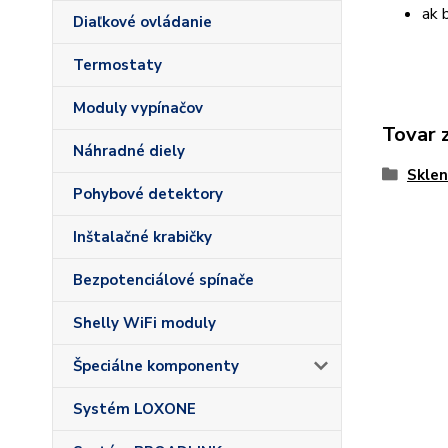
ak 
Diaľkové ovládanie
Termostaty
Moduly vypínačov
Tovar 
Náhradné diely
Sklen
Pohybové detektory
Inštalačné krabičky
Bezpotenciálové spínače
Shelly WiFi moduly
Špeciálne komponenty
Systém LOXONE