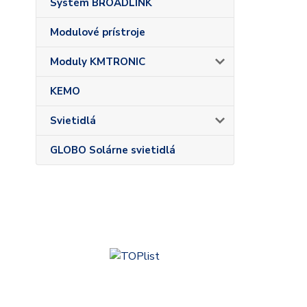
Systém BROADLINK
Modulové prístroje
Moduly KMTRONIC
KEMO
Svietidlá
GLOBO Solárne svietidlá