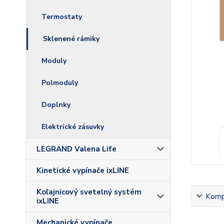
Termostaty
Sklenené rámiky
Moduly
Polmoduly
Doplnky
Elektrické zásuvky
LEGRAND Valena Life
Kinetické vypínače ixLINE
Koľajnicový svetelný systém
Kompl
ixLINE
Mechanické vypínače