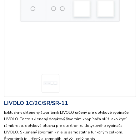
LIVOLO 1C/2C/SR/SR-11
Exkluzívny sklenený štvorrámik LIVOLO určený pre dotykové vypínače
LIVOLO. Tento sklenený dotykový štvorrámik vypínača slúži ako krycí
rámik resp. dotyková plocha pre elektroniku dotykového vypínača
LIVOLO. Sklenený štvorrámik nie je samostatne funkčným celkom.
Štvorrámik je určený a kompatibilný vý...
celý popis