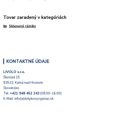
Tovar zaradený v kategóriách
Sklenené rámiky
KONTAKTNÉ ÚDAJE
LIVOLO s.r.o.
Školská 15
93532, Kalná nad Hronom
Slovensko
Tel:
+421 948 452 243
(08:00-16:00)
E-Mail: info(a)dotykovyvypinac.sk