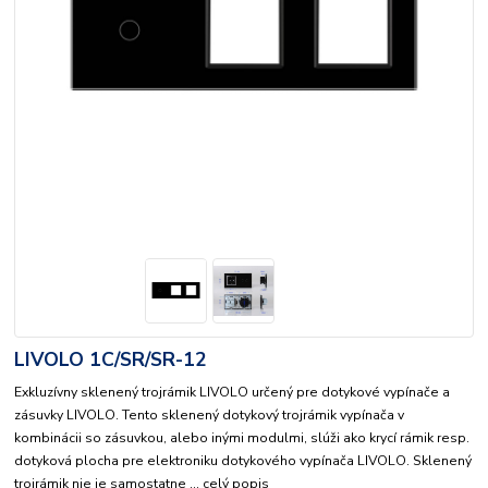
LIVOLO 1C/SR/SR-12
Exkluzívny sklenený trojrámik LIVOLO určený pre dotykové vypínače a
zásuvky LIVOLO. Tento sklenený dotykový trojrámik vypínača v
kombinácii so zásuvkou, alebo inými modulmi, slúži ako krycí rámik resp.
dotyková plocha pre elektroniku dotykového vypínača LIVOLO. Sklenený
trojrámik nie je samostatne ...
celý popis