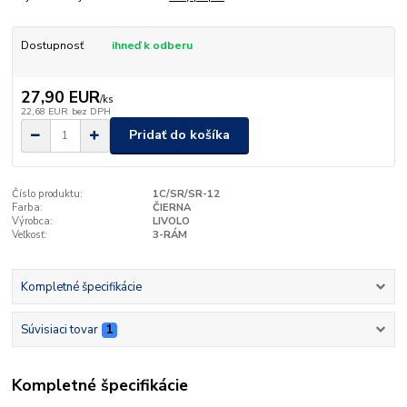
Dostupnosť
ihneď k odberu
27,90 EUR
/
ks
22,68 EUR
bez DPH
Pridať do košíka
Číslo produktu:
1C/SR/SR-12
Farba:
ČIERNA
Výrobca:
LIVOLO
Veľkosť:
3-RÁM
Kompletné špecifikácie
Súvisiaci tovar
1
Kompletné špecifikácie