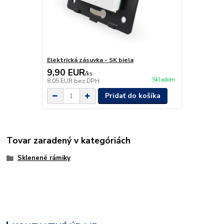
Elektrická zásuvka - SK biela
9,90 EUR
/
ks
Skladom
8,05 EUR
bez DPH
Pridať do košíka
Tovar zaradený v kategóriách
Sklenené rámiky