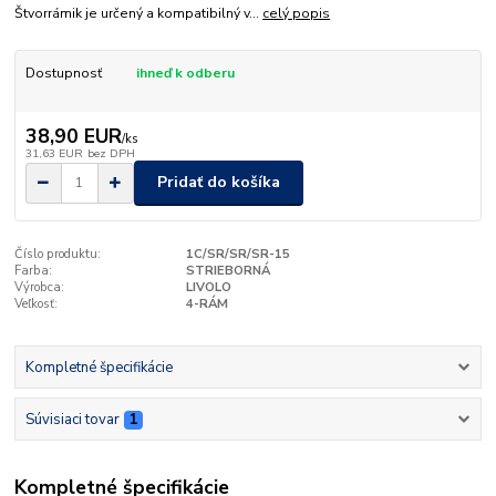
Štvorrámik je určený a kompatibilný v...
celý popis
Dostupnosť
ihneď k odberu
38,90 EUR
/
ks
31,63 EUR
bez DPH
Pridať do košíka
Číslo produktu:
1C/SR/SR/SR-15
Farba:
STRIEBORNÁ
Výrobca:
LIVOLO
Veľkosť:
4-RÁM
Kompletné špecifikácie
Súvisiaci tovar
1
Kompletné špecifikácie