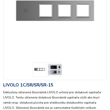
LIVOLO 1C/SR/SR/SR-15
Exkluzívny sklenený štvorrámik LIVOLO určený pre dotykové vypínače
LIVOLO. Tento sklenený dotykový štvorrámik vypínača slúži ako krycí
rámik resp. dotyková plocha pre elektroniku dotykového vypínača
LIVOLO. Sklenený štvorrámik nie je samostatne funkčným celkom.