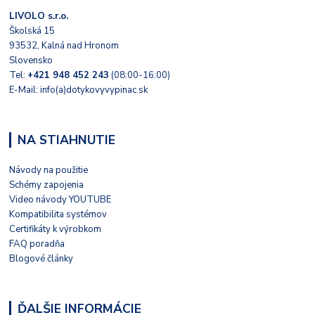
LIVOLO s.r.o.
Školská 15
93532, Kalná nad Hronom
Slovensko
Tel:
+421 948 452 243
(08:00-16:00)
E-Mail: info(a)dotykovyvypinac.sk
NA STIAHNUTIE
Návody na použitie
Schémy zapojenia
Video návody YOUTUBE
Kompatibilita systémov
Certifikáty k výrobkom
FAQ poradňa
Blogové články
ĎALŠIE INFORMÁCIE