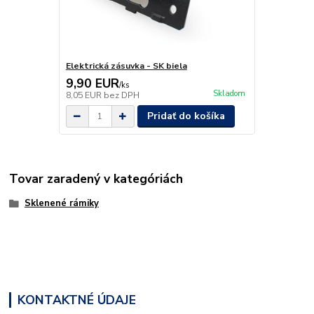
Elektrická zásuvka - SK biela
9,90 EUR
/
ks
Skladom
8,05 EUR
bez DPH
Pridať do košíka
Tovar zaradený v kategóriách
Sklenené rámiky
KONTAKTNÉ ÚDAJE