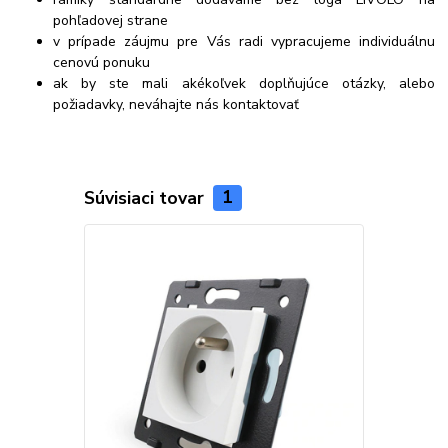
pohľadovej strane
v prípade záujmu pre Vás radi vypracujeme individuálnu
cenovú ponuku
ak by ste mali akékoľvek doplňujúce otázky, alebo
požiadavky, neváhajte nás kontaktovať
Súvisiaci tovar
1