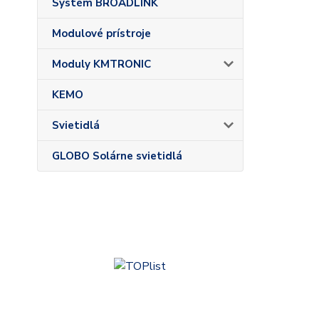
Systém BROADLINK
Modulové prístroje
Moduly KMTRONIC
KEMO
Svietidlá
GLOBO Solárne svietidlá